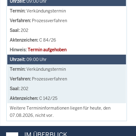
09:00
Uhr
Verkündungstermin
Prozessverfahren
202
C 84/26
Termin aufgehoben
09:00
Uhr
Verkündungstermin
Prozessverfahren
202
C 142/25
Weitere Termininformationen liegen für heute, den
07.08.2026, nicht vor.
IM ÜBERBLICK