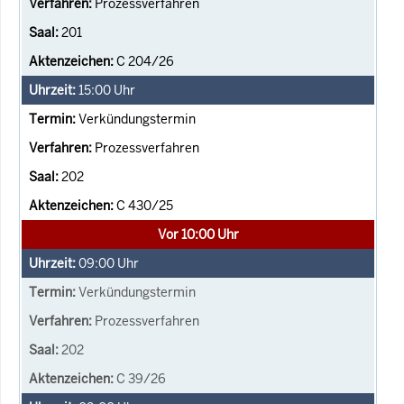
Prozessverfahren
201
C 204/26
15:00
Uhr
Verkündungstermin
Prozessverfahren
202
C 430/25
Vor 10:00 Uhr
09:00
Uhr
Verkündungstermin
Prozessverfahren
202
C 39/26