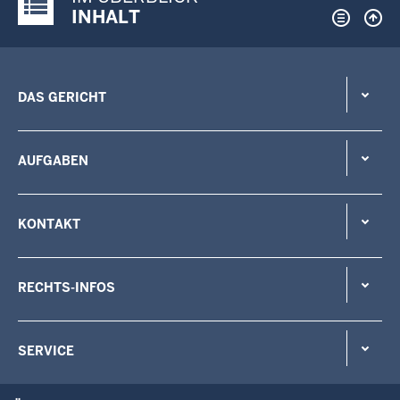
Justiz-Portal im Überblick:
INHALT
DAS GERICHT
AUFGABEN
KONTAKT
RECHTS-INFOS
SERVICE