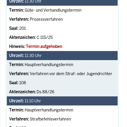
11:30
Uhr
Güte- und Verhandlungstermin
Prozessverfahren
201
C 115/25
Termin aufgehoben
11:30
Uhr
Hauptverhandlungstermin
Verfahren vor dem Straf- oder Jugendrichter
108
Ds 88/26
11:10
Uhr
Hauptverhandlungstermin
Strafbefehlsverfahren