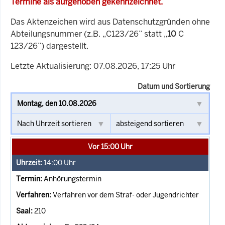
Termine als aufgehoben gekennzeichnet.
Das Aktenzeichen wird aus Datenschutzgründen ohne
Abteilungsnummer (z.B. „C123/26” statt „
10
C
123/26”) dargestellt.
Letzte Aktualisierung: 07.08.2026, 17:25 Uhr
Datum und Sortierung
Vor 15:00 Uhr
14:00
Uhr
Anhörungstermin
Verfahren vor dem Straf- oder Jugendrichter
210