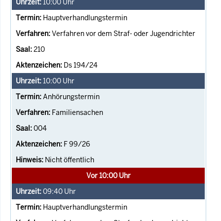
10:00
Uhr
Hauptverhandlungstermin
Verfahren vor dem Straf- oder Jugendrichter
210
Ds 194/24
10:00
Uhr
Anhörungstermin
Familiensachen
004
F 99/26
Nicht öffentlich
Vor 10:00 Uhr
09:40
Uhr
Hauptverhandlungstermin