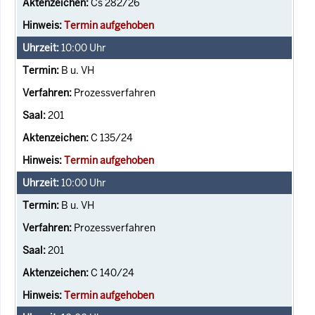
Cs 282/26
Termin aufgehoben
10:00
Uhr
B u. VH
Prozessverfahren
201
C 135/24
Termin aufgehoben
10:00
Uhr
B u. VH
Prozessverfahren
201
C 140/24
Termin aufgehoben