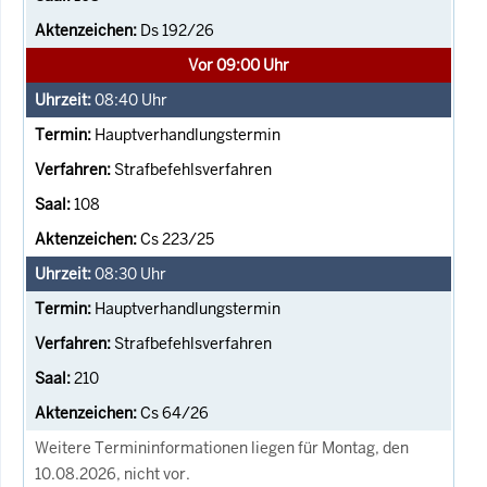
Ds 192/26
Vor 09:00 Uhr
08:40
Uhr
Hauptverhandlungstermin
Strafbefehlsverfahren
108
Cs 223/25
08:30
Uhr
Hauptverhandlungstermin
Strafbefehlsverfahren
210
Cs 64/26
Weitere Termininformationen liegen für Montag, den
10.08.2026, nicht vor.