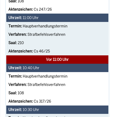
108
Cs 247/26
11:00
Uhr
Hauptverhandlungstermin
Strafbefehlsverfahren
210
Cs 46/25
Vor 11:00 Uhr
10:40
Uhr
Hauptverhandlungstermin
Strafbefehlsverfahren
108
Cs 317/26
10:30
Uhr