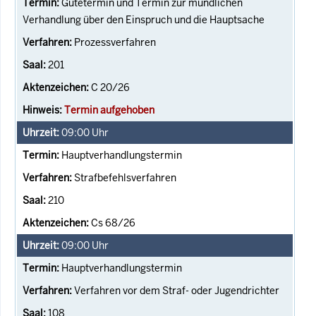
Gütetermin und Termin zur mündlichen
Verhandlung über den Einspruch und die Hauptsache
Prozessverfahren
201
C 20/26
Termin aufgehoben
09:00
Uhr
Hauptverhandlungstermin
Strafbefehlsverfahren
210
Cs 68/26
09:00
Uhr
Hauptverhandlungstermin
Verfahren vor dem Straf- oder Jugendrichter
108