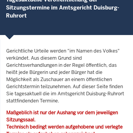
Sitzungstermine im Amtsgericht Duisburg-
Ruhrort
Gerichtliche Urteile werden "im Namen des Volkes"
verkündet. Aus diesem Grund sind
Gerichtsverhandlungen in der Regel öffentlich, das
heißt jede Bürgerin und jeder Bürger hat die
Möglichkeit als Zuschauer an einem öffentlichen
Gerichtstermin teilzunehmen. Auf dieser Seite finden
Sie tagesaktuell die im Amtsgericht Duisburg-Ruhrort
stattfindenden Termine.
Maßgeblich ist nur der Aushang vor dem jeweiligen
Sitzungssaal.
Technisch bedingt werden aufgehobene und verlegte