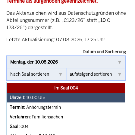
Termine als aufgehoben gekennzeichnet.
Das Aktenzeichen wird aus Datenschutzgründen ohne
Abteilungsnummer (z.B. „C123/26” statt „
10
C
123/26”) dargestellt.
Letzte Aktualisierung: 07.08.2026, 17:25 Uhr
Datum und Sortierung
Im Saal 004
10:00
Uhr
Anhörungstermin
Familiensachen
004