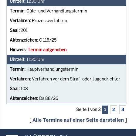
11:30
Uhr
Güte- und Verhandlungstermin
Prozessverfahren
201
C 115/25
Termin aufgehoben
11:30
Uhr
Hauptverhandlungstermin
Verfahren vor dem Straf- oder Jugendrichter
108
Ds 88/26
Seite 1 von 3
1
2
3
[
Alle Termine auf einer Seite darstellen
]