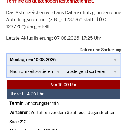
Termine als aufgehoben gekennzeichnet.
Das Aktenzeichen wird aus Datenschutzgründen ohne
Abteilungsnummer (z.B. „C123/26” statt „
10
C
123/26”) dargestellt.
Letzte Aktualisierung: 07.08.2026, 17:25 Uhr
Datum und Sortierung
Vor 15:00 Uhr
14:00
Uhr
Anhörungstermin
Verfahren vor dem Straf- oder Jugendrichter
210