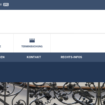
IT
nd Kontaktformular
stermine
E
TERMINBUCHUNG
BEN
KONTAKT
RECHTS-INFOS