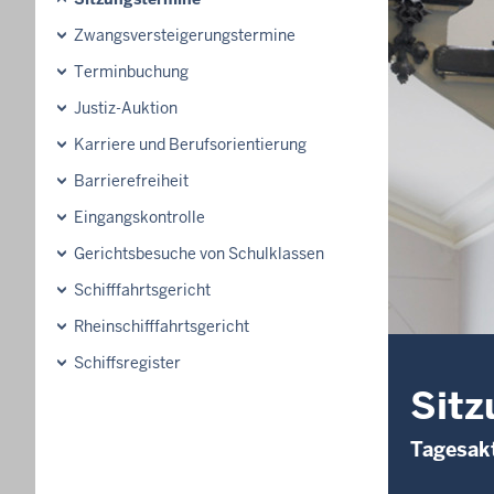
Zwangsversteigerungs­termine
Terminbuchung
Justiz-Auktion
Karriere und Berufsorientierung
Barrierefreiheit
Eingangskontrolle
Gerichtsbesuche von Schulklassen
Schifffahrtsgericht
Rheinschifffahrtsgericht
Schiffsregister
Sitz
Tagesakt