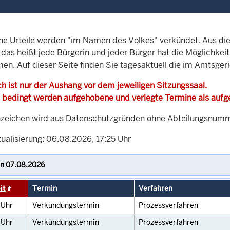
che Urteile werden "im Namen des Volkes" verkündet. Aus di
, das heißt jede Bürgerin und jeder Bürger hat die Möglichke
men. Auf dieser Seite finden Sie tagesaktuell die im Amtsger
h ist nur der Aushang vor dem jeweiligen Sitzungssaal.
 bedingt werden aufgehobene und verlegte Termine als auf
zeichen wird aus Datenschutzgründen ohne Abteilungsnummer
ualisierung: 06.08.2026, 17:25 Uhr
it
Termin
Verfahren
0
Uhr
Verkündungstermin
Prozessverfahren
0
Uhr
Verkündungstermin
Prozessverfahren