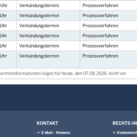
0
Uhr
Verkündungstermin
Prozessverfahren
Uhr
Verkündungstermin
Prozessverfahren
Uhr
Verkündungstermin
Prozessverfahren
Uhr
Verkündungstermin
Prozessverfahren
Uhr
Verkündungstermin
Prozessverfahren
Uhr
Verkündungstermin
Prozessverfahren
ermininformationen liegen für heute, den 07.08.2026, nicht vor.
KONTAKT
RECHTS-I
E-Mail - Hinweis
Kostenrech