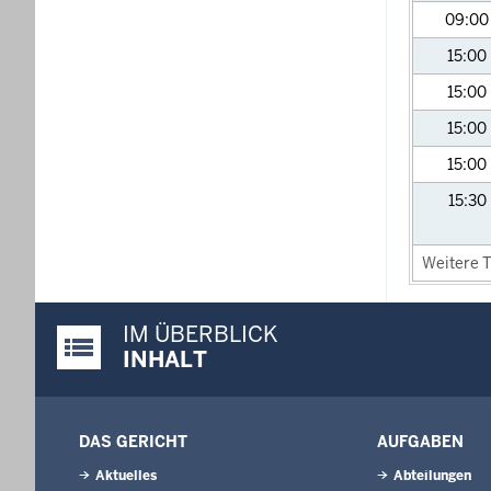
09:0
15:00
15:00
15:00
15:00
15:30
Weitere T
IM ÜBERBLICK
Justiz-Portal im Überblick:
INHALT
DAS GERICHT
AUFGABEN
Aktuelles
Abteilungen