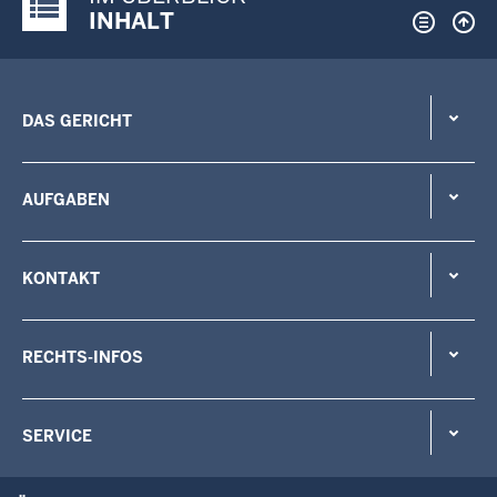
Justiz-Portal im Überblick:
INHALT
DAS GERICHT
AUFGABEN
KONTAKT
RECHTS-INFOS
SERVICE