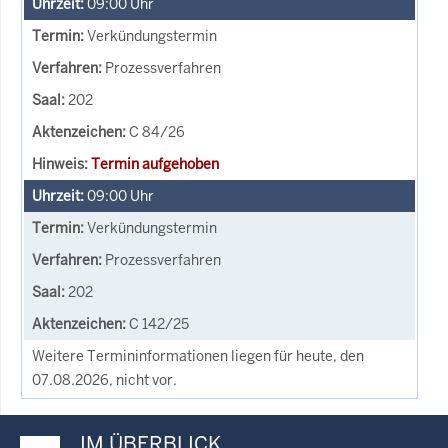
09:00
Uhr
Verkündungstermin
Prozessverfahren
202
C 84/26
Termin aufgehoben
09:00
Uhr
Verkündungstermin
Prozessverfahren
202
C 142/25
Weitere Termininformationen liegen für heute, den
07.08.2026, nicht vor.
IM ÜBERBLICK