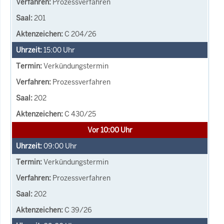
Prozessverfahren
201
C 204/26
15:00
Uhr
Verkündungstermin
Prozessverfahren
202
C 430/25
Vor 10:00 Uhr
09:00
Uhr
Verkündungstermin
Prozessverfahren
202
C 39/26