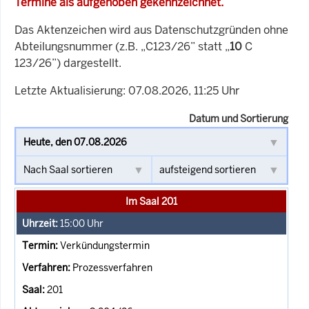
Termine als aufgehoben gekennzeichnet.
Das Aktenzeichen wird aus Datenschutzgründen ohne
Abteilungsnummer (z.B. „C123/26” statt „
10
C
123/26”) dargestellt.
Letzte Aktualisierung: 07.08.2026, 11:25 Uhr
Datum und Sortierung
Im Saal 201
15:00
Uhr
Verkündungstermin
Prozessverfahren
201