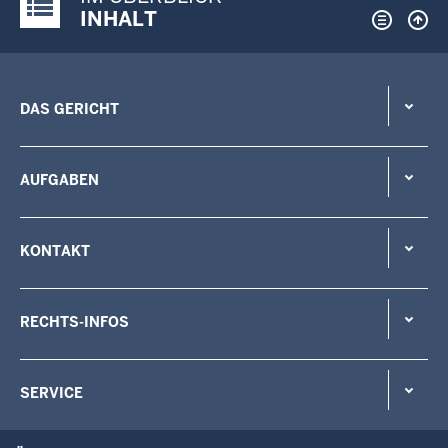
Justiz-Portal im Überblick:
INHALT
DAS GERICHT
AUFGABEN
KONTAKT
RECHTS-INFOS
SERVICE