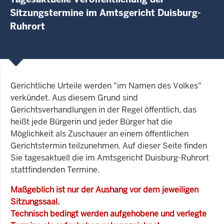
Sitzungstermine im Amtsgericht Duisburg-
Ruhrort
Gerichtliche Urteile werden "im Namen des Volkes"
verkündet. Aus diesem Grund sind
Gerichtsverhandlungen in der Regel öffentlich, das
heißt jede Bürgerin und jeder Bürger hat die
Möglichkeit als Zuschauer an einem öffentlichen
Gerichtstermin teilzunehmen. Auf dieser Seite finden
Sie tagesaktuell die im Amtsgericht Duisburg-Ruhrort
stattfindenden Termine.
Maßgeblich ist nur der Aushang vor dem jeweiligen
Sitzungssaal.
Technisch bedingt werden aufgehobene und verlegte