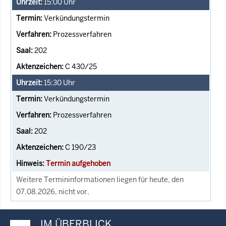
15:00
Uhr
Verkündungstermin
Prozessverfahren
202
C 430/25
15:30
Uhr
Verkündungstermin
Prozessverfahren
202
C 190/23
Termin aufgehoben
Weitere Termininformationen liegen für heute, den
07.08.2026, nicht vor.
IM ÜBERBLICK