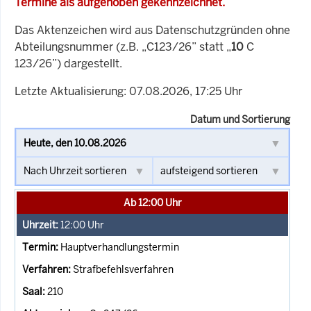
Termine als aufgehoben gekennzeichnet.
Das Aktenzeichen wird aus Datenschutzgründen ohne
Abteilungsnummer (z.B. „C123/26” statt „
10
C
123/26”) dargestellt.
Letzte Aktualisierung: 07.08.2026, 17:25 Uhr
Datum und Sortierung
Ab 12:00 Uhr
12:00
Uhr
Hauptverhandlungstermin
Strafbefehlsverfahren
210