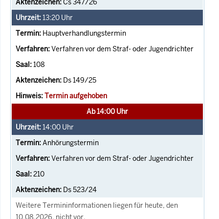
Cs 347/26
13:20
Uhr
Hauptverhandlungstermin
Verfahren vor dem Straf- oder Jugendrichter
108
Ds 149/25
Termin aufgehoben
Ab 14:00 Uhr
14:00
Uhr
Anhörungstermin
Verfahren vor dem Straf- oder Jugendrichter
210
Ds 523/24
Weitere Termininformationen liegen für heute, den
10.08.2026, nicht vor.