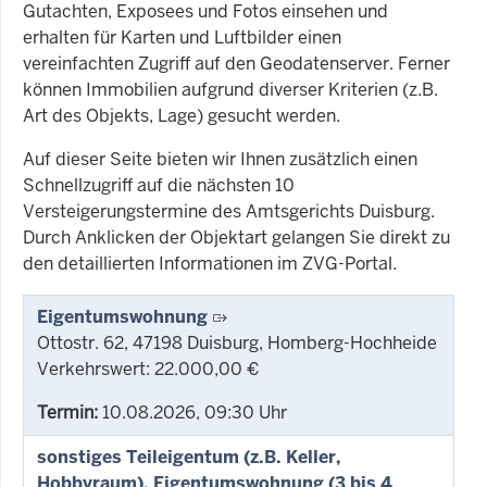
Gutachten, Exposees und Fotos einsehen und
erhalten für Karten und Luftbilder einen
vereinfachten Zugriff auf den Geodatenserver. Ferner
können Immobilien aufgrund diverser Kriterien (z.B.
Art des Objekts, Lage) gesucht werden.
Auf dieser Seite bieten wir Ihnen zusätzlich einen
Schnellzugriff auf die nächsten 10
Versteigerungstermine des Amtsgerichts Duisburg.
Durch Anklicken der Objektart gelangen Sie direkt zu
den detaillierten Informationen im ZVG-Portal.
Eigentumswohnung
Ottostr. 62, 47198 Duisburg, Homberg-Hochheide
Verkehrswert: 22.000,00 €
Termin:
10.08.2026, 09:30 Uhr
sonstiges Teileigentum (z.B. Keller,
Hobbyraum), Eigentumswohnung (3 bis 4