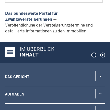
Das bundesweite Portal für
Zwangsversteigerungen
Veröffentlichung der Versteigerungstermine und
detaillierte Informationen zu den Immobilien
IM ÜBERBLICK
Justiz-Portal im Überblick:
INHALT
DAS GERICHT
AUFGABEN