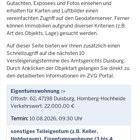
Gutachten, Exposees und Fotos einsehen und
erhalten für Karten und Luftbilder einen
vereinfachten Zugriff auf den Geodatenserver. Ferner
können Immobilien aufgrund diverser Kriterien (z.B.
Art des Objekts, Lage) gesucht werden.
Auf dieser Seite bieten wir Ihnen zusätzlich einen
Schnellzugriff auf die nächsten 10
Versteigerungstermine des Amtsgerichts Duisburg.
Durch Anklicken der Objektart gelangen Sie direkt zu
den detaillierten Informationen im ZVG-Portal.
Eigentumswohnung
Ottostr. 62, 47198 Duisburg, Homberg-Hochheide
Verkehrswert: 22.000,00 €
Termin:
10.08.2026, 09:30 Uhr
sonstiges Teileigentum (z.B. Keller,
Hobbyraum), Eigentumswohnung (3 bis 4