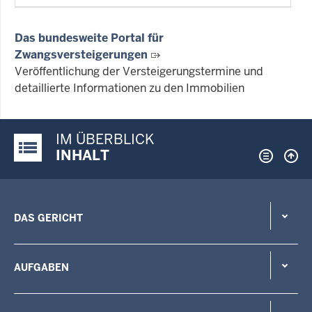
Das bundesweite Portal für
Zwangsversteigerungen
Veröffentlichung der Versteigerungstermine und
detaillierte Informationen zu den Immobilien
IM ÜBERBLICK
Justiz-Portal im Überblick:
INHALT
DAS GERICHT
AUFGABEN