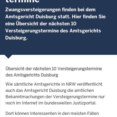
Zwangsversteigerungen finden bei dem
Amtsgericht Duisburg statt. Hier finden Sie
eine Übersicht der nächsten 10
Versteigerungstermine des Amtsgerichts
Duisburg.
Übersicht der nächsten 10 Versteigerungstermine
des Amtsgerichts Duisburg
Wie sämtliche Amtsgerichte in NRW veröffentlicht
auch das Amtsgericht Duisburg die amtlichen
Bekanntmachungen der Versteigerungstermine nur
noch im Internet im bundesweiten Justizportal.
Dort können Interessenten in den meisten Fällen