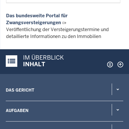
Das bundesweite Portal für
Zwangsversteigerungen
Veröffentlichung der Versteigerungstermine und
detaillierte Informationen zu den Immobilien
IM ÜBERBLICK
Justiz-Portal im Überblick:
INHALT
DAS GERICHT
AUFGABEN