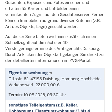
Gutachten, Exposees und Fotos einsehen und
erhalten für Karten und Luftbilder einen
vereinfachten Zugriff auf den Geodatenserver. Ferner
können Immobilien aufgrund diverser Kriterien (z.B.
Art des Objekts, Lage) gesucht werden.
Auf dieser Seite bieten wir Ihnen zusätzlich einen
Schnellzugriff auf die nächsten 10
Versteigerungstermine des Amtsgerichts Duisburg.
Durch Anklicken der Objektart gelangen Sie direkt zu
den detaillierten Informationen im ZVG-Portal.
Eigentumswohnung
Ottostr. 62, 47198 Duisburg, Homberg-Hochheide
Verkehrswert: 22.000,00 €
Termin:
10.08.2026, 09:30 Uhr
sonstiges Teileigentum (z.B. Keller,
Hobbyraum), Eigentumswohnung (3 bis 4