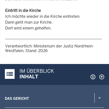
Eintritt in die Kirche
Ich möchte wieder in die Kirche eintreten.
Dann geht man zur Kirche.
Dort wird einem geholfen.
Verantwortlich: Ministerium der Justiz Nordrhein-
Westfalen, Stand: 2026
IM ÜBERBLICK
Justiz-Portal im Überblick:
INHALT
DAS GERICHT