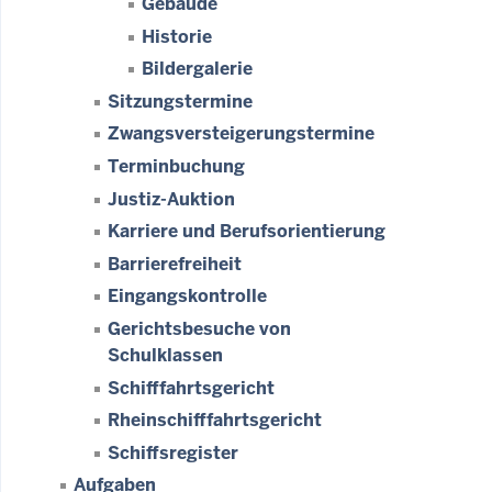
Gebäude
Historie
Bildergalerie
Sitzungstermine
Zwangsversteigerungs­termine
Terminbuchung
Justiz-Auktion
Karriere und Berufsorientierung
Barrierefreiheit
Eingangskontrolle
Gerichtsbesuche von
Schulklassen
Schifffahrtsgericht
Rheinschifffahrtsgericht
Schiffsregister
Aufgaben