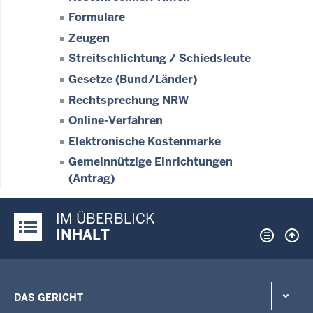
Formulare
Zeugen
Streitschlichtung / Schiedsleute
Gesetze (Bund/Länder)
Rechtsprechung NRW
Online-Verfahren
Elektronische Kostenmarke
Gemeinnützige Einrichtungen
(Antrag)
IM ÜBERBLICK
Justiz-Portal im Überblick:
INHALT
DAS GERICHT