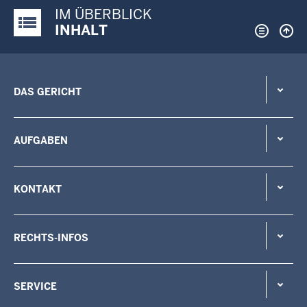
IM ÜBERBLICK
Justiz-Portal im Überblick:
INHALT
DAS GERICHT
AUFGABEN
KONTAKT
RECHTS-INFOS
SERVICE