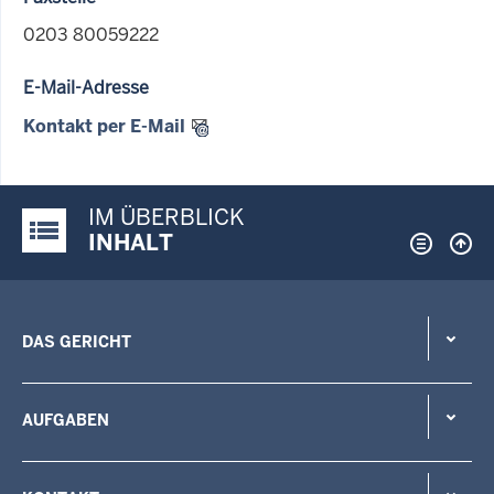
0203 80059222
E-Mail-Adresse
Kontakt per E-Mail
IM ÜBERBLICK
Justiz-Portal im Überblick:
INHALT
DAS GERICHT
AUFGABEN