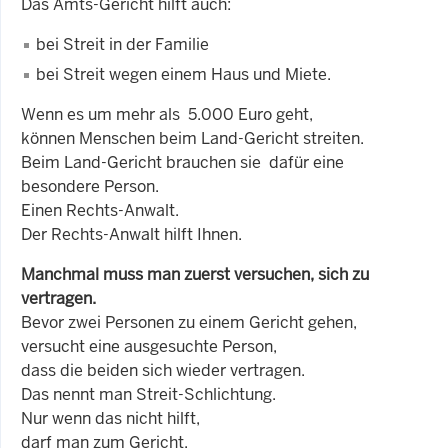
Das Amts-Gericht hilft auch:
bei Streit in der Familie
bei Streit wegen einem Haus und Miete.
Wenn es um mehr als 5.000 Euro geht,
können Menschen beim Land-Gericht streiten.
Beim Land-Gericht brauchen sie dafür eine
besondere Person.
Einen Rechts-Anwalt.
Der Rechts-Anwalt hilft Ihnen.
Manchmal muss man zuerst versuchen, sich zu
vertragen.
Bevor zwei Personen zu einem Gericht gehen,
versucht eine ausgesuchte Person,
dass die beiden sich wieder vertragen.
Das nennt man Streit-Schlichtung.
Nur wenn das nicht hilft,
darf man zum Gericht.