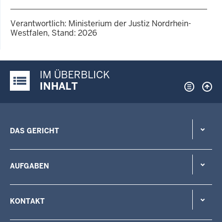
Verantwortlich: Ministerium der Justiz Nordrhein-
Westfalen, Stand: 2026
IM ÜBERBLICK
Justiz-Portal im Überblick:
INHALT
DAS GERICHT
AUFGABEN
KONTAKT